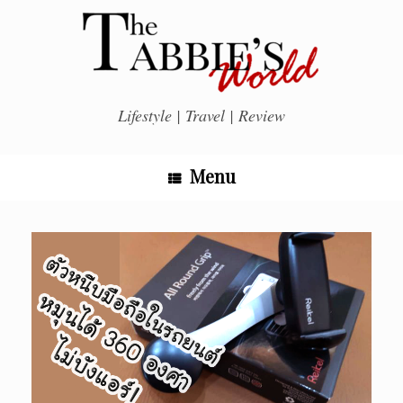
Skip
to
content
Lifestyle | Travel | Review
Menu