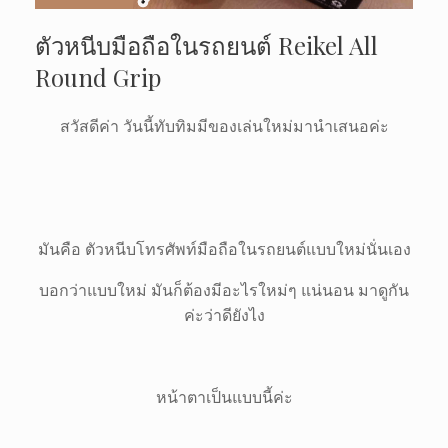
ตัวหนีบมือถือในรถยนต์ Reikel All
Round Grip
สวัสดีค่า วันนี้ทับทิมมีของเล่นใหม่มานำเสนอค่ะ
มันคือ ตัวหนีบโทรศัพท์มือถือในรถยนต์แบบใหม่นั่นเอง
บอกว่าแบบใหม่ มันก็ต้องมีอะไรใหม่ๆ แน่นอน มาดูกัน
ค่ะว่าดียังไง
หน้าตาเป็นแบบนี้ค่ะ