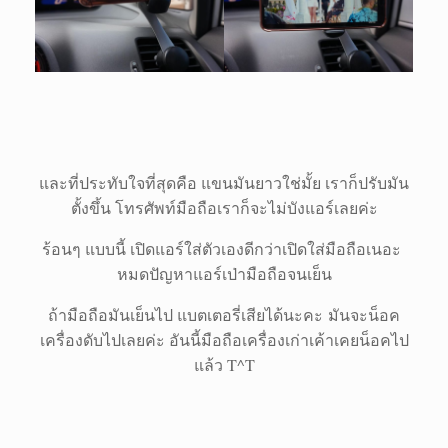
และที่ประทับใจที่สุดคือ แขนมันยาวใช่มั้ย เราก็ปรับมัน
ตั้งขึ้น โทรศัพท์มือถือเราก็จะไม่บังแอร์เลยค่ะ
ร้อนๆ แบบนี้ เปิดแอร์ใส่ตัวเองดีกว่าเปิดใส่มือถือเนอะ
หมดปัญหาแอร์เป่ามือถือจนเย็น
ถ้ามือถือมันเย็นไป แบตเตอรี่เสียได้นะคะ มันจะน็อค
เครื่องดับไปเลยค่ะ อันนี้มือถือเครื่องเก่าเค้าเคยน็อคไป
แล้ว T^T