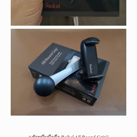
“ตัวหนีบมือถือ
Reikel All Round Grip”