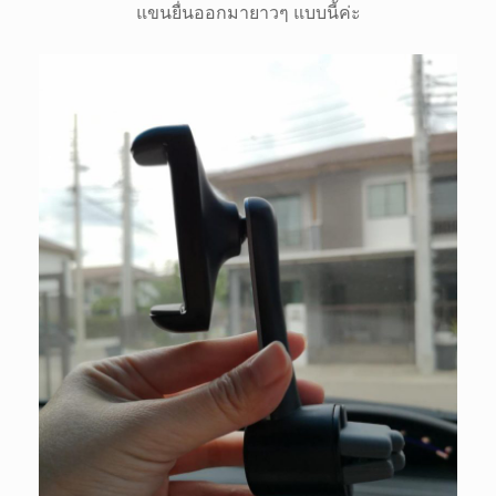
แขนยื่นออกมายาวๆ แบบนี้ค่ะ