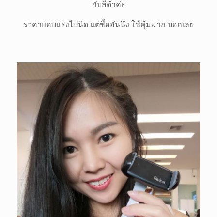
กับสีดำค่ะ
ราคาแอบแรงไปนิด แต่ซื้ออันนึง ใช้คุ้มมาก บอกเลย